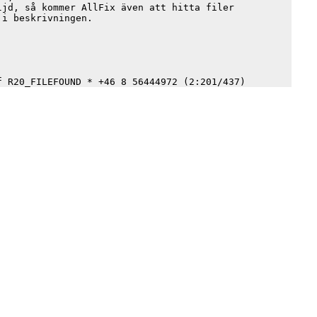
jd, så kommer AllFix även att hitta filer

i beskrivningen.
