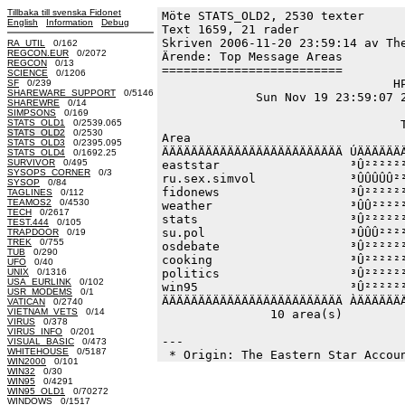
Tillbaka till svenska Fidonet
Möte STATS_OLD2, 2530 texter
English
Information
Debug
Text 1659, 21 rader

Skriven 2006-11-20 23:59:14 av The
RA_UTIL
0/162
REGCON.EUR
0/2072
Ärende: Top Message Areas

REGCON
0/13
=========================

SCIENCE
0/1206
                                HP
SF
0/239
SHAREWARE_SUPPORT
0/5146
             Sun Nov 19 23:59:07 2
SHAREWRE
0/14
SIMPSONS
0/169
STATS_OLD1
0/2539.065
                                 T
STATS_OLD2
0/2530
Area                              
STATS_OLD3
0/2395.095
ÄÄÄÄÄÄÄÄÄÄÄÄÄÄÄÄÄÄÄÄÄÄÄÄÄ ÚÄÄÄÄÄÄÄ
STATS_OLD4
0/1692.25
SURVIVOR
0/495
eaststar                  ³Û²²²²²²
SYSOPS_CORNER
0/3
ru.sex.simvol             ³ÛÛÛÛÛ²²
SYSOP
0/84
fidonews                  ³Û²²²²²²
TAGLINES
0/112
TEAMOS2
0/4530
weather                   ³ÛÛ²²²²²
TECH
0/2617
stats                     ³Û²²²²²²
TEST.444
0/105
su.pol                    ³ÛÛÛ²²²²
TRAPDOOR
0/19
TREK
0/755
osdebate                  ³Û²²²²²²
TUB
0/290
cooking                   ³Û²²²²²²
UFO
0/40
UNIX
0/1316
politics                  ³Û²²²²²²
USA_EURLINK
0/102
win95                     ³Û²²²²²²
USR_MODEMS
0/1
ÄÄÄÄÄÄÄÄÄÄÄÄÄÄÄÄÄÄÄÄÄÄÄÄÄ ÀÄÄÄÄÄÄÄ
VATICAN
0/2740
VIETNAM_VETS
0/14
               10 area(s)         
VIRUS
0/378
VIRUS_INFO
0/201
--- 

VISUAL_BASIC
0/473
WHITEHOUSE
0/5187
WIN2000
0/101
WIN32
0/30
WIN95
0/4291
WIN95_OLD1
0/70272
WINDOWS
0/1517